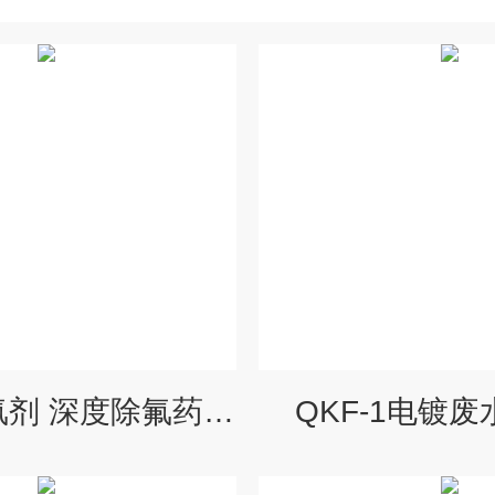
QKF-1除氟剂 深度除氟药剂 含氟废水处理至0.5mg
QKF-1电镀