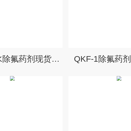
QKF-1井水除氟药剂现货报价
QKF-1除氟药