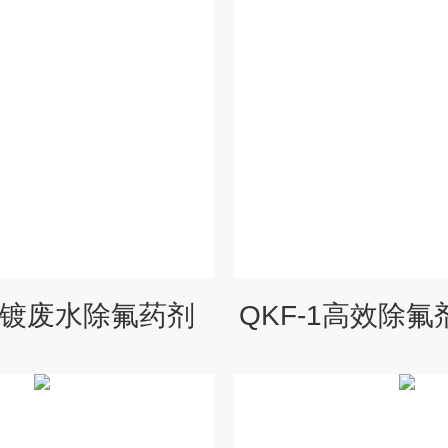
1电镀废水除氟药剂
QKF-1高效除