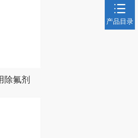
产品目录
水用除氟剂