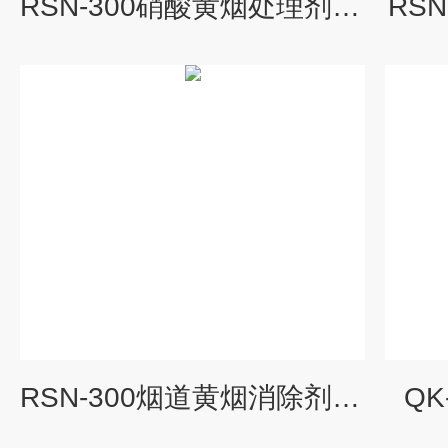
RSN-300硝酸黄烟处理剂 脱硝剂
RS
RSN-300烟道黄烟消除剂销售
Q