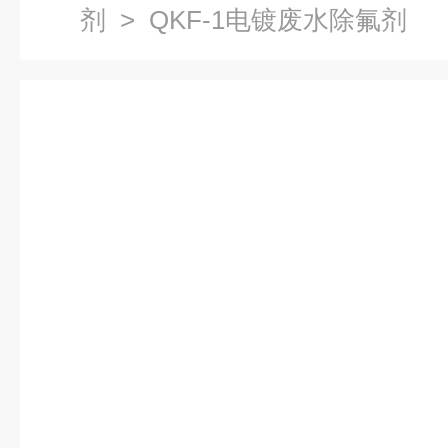
剂
> QKF-1电镀废水除氟剂