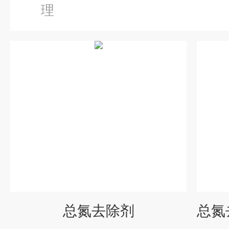
理
总氮去除剂