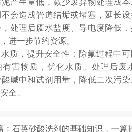
污泥产生量低，减少废弃物处理成本
用不会造成管道结垢或堵塞，延长设
外，处理后废水盐度、导电度降低，
率，进一步节约资源。
善水质，提升安全性：除氟过程中可
他有害物质，优化水质。处理后废水
少酸碱中和试剂用量，降低二次污染
水安全。
篇：
石英砂酸洗剂的基础知识，一篇