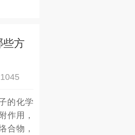
哪些方
1045
子的化学
附作用，
络合物，