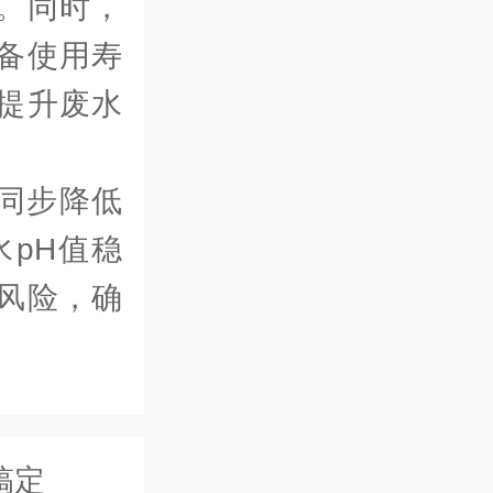
。同时，
备使用寿
提升废水
同步降低
pH值稳
风险，确
搞定