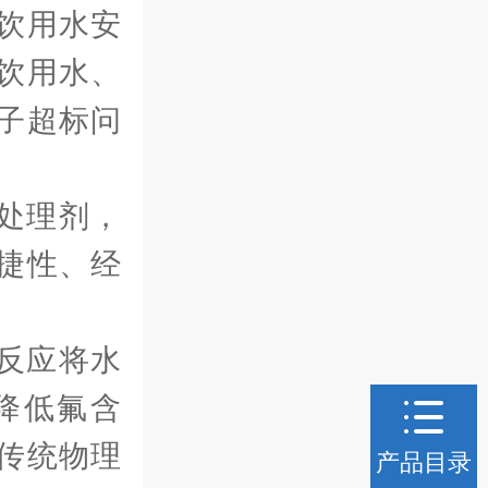
饮用水安
饮用水、
子超标问
处理剂，
捷性、经
反应将水
降低氟含
传统物理
产品目录