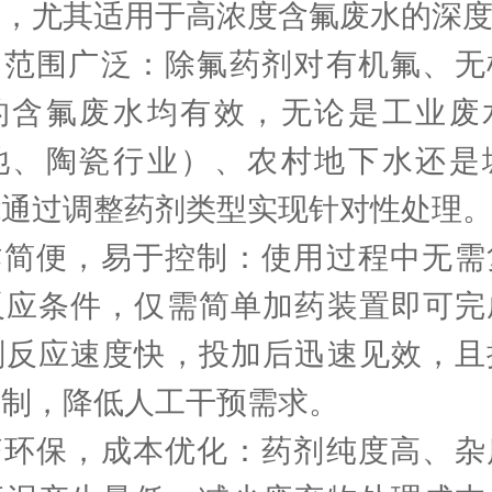
法，尤其适用于高浓度含氟废水的深
用范围广泛：除氟药剂对有机氟、无
的含氟废水均有效，无论是工业废
池、陶瓷行业）、农村地下水还是
能通过调整药剂类型实现针对性处理
作简便，易于控制：使用过程中无需
反应条件，仅需简单加药装置即可完
剂反应速度快，投加后迅速见效，且
控制，降低人工干预需求。
济环保，成本优化：药剂纯度高、杂