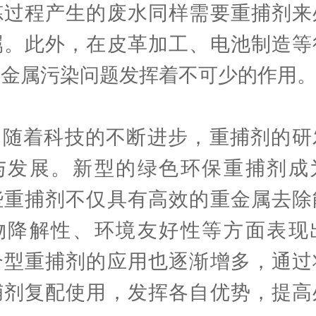
炼过程产生的废水同样需要重捕剂来
属。此外，在皮革加工、电池制造等
重金属污染问题发挥着不可少的作用
着科技的不断进步，重捕剂的研
与发展。新型的绿色环保重捕剂成
些重捕剂不仅具有高效的重金属去除
物降解性、环境友好性等方面表现
合型重捕剂的应用也逐渐增多，通过
捕剂复配使用，发挥各自优势，提高