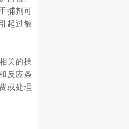
重捕剂可
引起过敏
相关的操
和反应条
费或处理