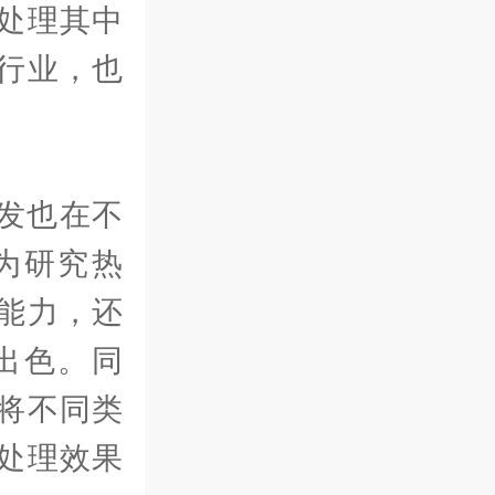
处理其中
行业，也
。
发也在不
为研究热
能力，还
出色。同
将不同类
处理效果