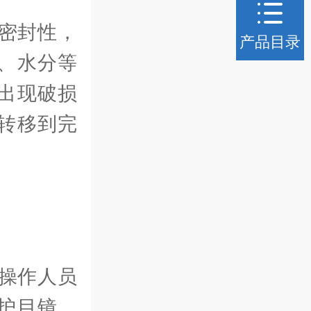
密封性，
产品目录
、水分等
出现破损
转移到完
操作人员
护目镜、