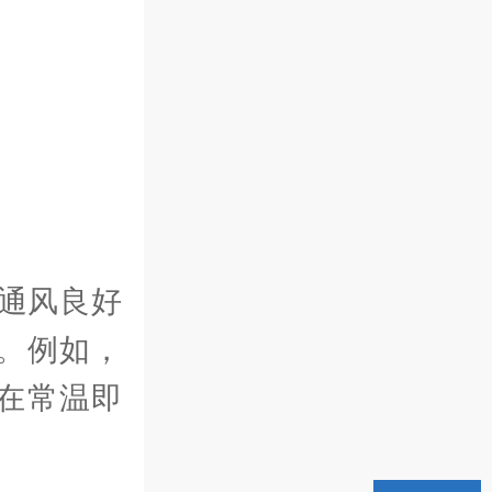
通风良好
。例如，
在常温即
。