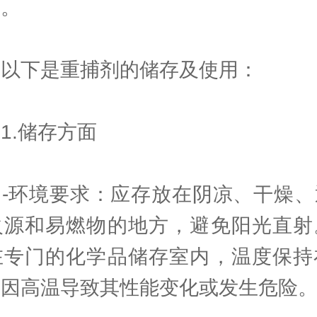
性。
下是重捕剂的储存及使用：
.储存方面
环境要求：应存放在阴凉、干燥、
火源和易燃物的地方，避免阳光直射
在专门的化学品储存室内，温度保持
止因高温导致其性能变化或发生危险